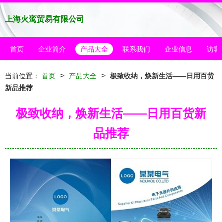
上海火鸾贸易有限公司
首页
企业简介
产品大全
联系我们
企业信息
访客
>
>
当前位置：
首页
产品大全
极致收纳，焕新生活——日用百货
新品推荐
极致收纳，焕新生活——日用百货新
品推荐