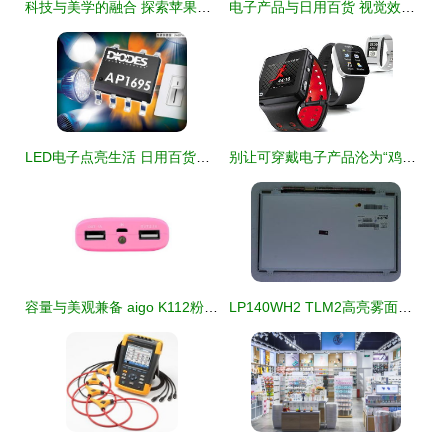
科技与美学的融合 探索苹果配件与电子产品的包装设计创新
电子产品与日用百货 视觉效果如何影响消费选择
LED电子点亮生活 日用百货领域的科技融合
别让可穿戴电子产品沦为“鸡肋”日用百货
容量与美观兼备 aigo K112粉色移动电源评测
LP140WH2 TLM2高亮雾面屏 | 广州锐思电子科技呈现